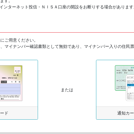
ます。
インターネット投信・ＮＩＳＡ口座の開設をお断りする場合があります
元にご用意ください。
合、マイナンバー確認書類として無効であり、マイナンバー入りの住民
または
ード
通知カー