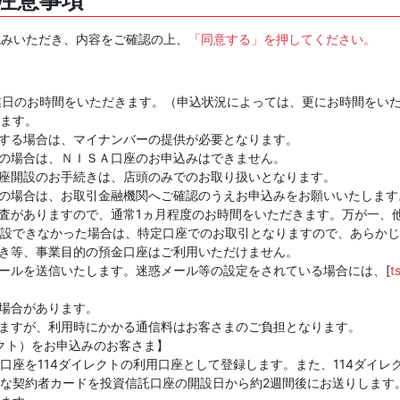
読みいただき、内容をご確認の上、
「同意する」を押してください。
業日のお時間をいただきます。（申込状況によっては、更にお時間をい
ます。
する場合は、マイナンバーの提供が必要となります。
の場合は、ＮＩＳＡ口座のお申込みはできません。
座開設のお手続きは、店頭のみでのお取り扱いとなります。
の場合は、お取引金融機関へご確認のうえお申込みをお願いいたします
査がありますので、通常1ヵ月程度のお時間をいただきます。万が一、
設できなかった場合は、特定口座でのお取引となりますので、あらかじ
き等、事業目的の預金口座はご利用いただけません。
ールを送信いたします。迷惑メール等の設定をされている場合には、[
t
場合があります。
ますが、利用時にかかる通信料はお客さまのご負担となります。
レクト）をお申込みのお客さま】
口座を114ダイレクトの利用口座として登録します。また、114ダイレ
な契約者カードを投資信託口座の開設日から約2週間後にお送りします。