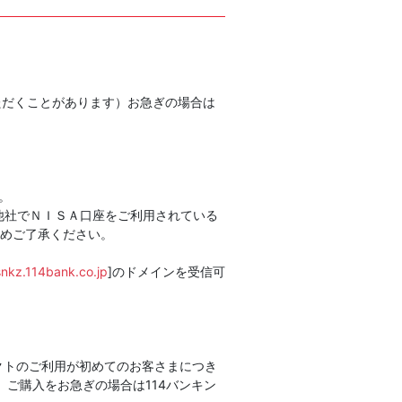
ただくことがあります）お急ぎの場合は
。
他社でＮＩＳＡ口座をご利用されている
めご了承ください。
snkz.114bank.co.jp
]のドメインを受信可
クトのご利用が初めてのお客さまにつき
ご購入をお急ぎの場合は114バンキン